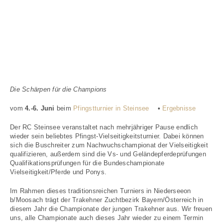
Die Schärpen für die Champions
vom
4.-6. Juni
beim
Pfingstturnier in Steinsee
•
Ergebnisse
Der RC Steinsee veranstaltet nach mehrjähriger Pause endlich
wieder sein beliebtes Pfingst-Vielseitigkeitsturnier. Dabei können
sich die Buschreiter zum Nachwuchschampionat der Vielseitigkeit
qualifizieren, außerdem sind die Vs- und Geländepferdeprüfungen
Qualifikationsprüfungen für die Bundeschampionate
Vielseitigkeit/Pferde und Ponys.
Im Rahmen dieses traditionsreichen Turniers in Niederseeon
b/Moosach trägt der Trakehner Zuchtbezirk Bayern/Österreich in
diesem Jahr die Championate der jungen Trakehner aus. Wir freuen
uns, alle Championate auch dieses Jahr wieder zu einem Termin